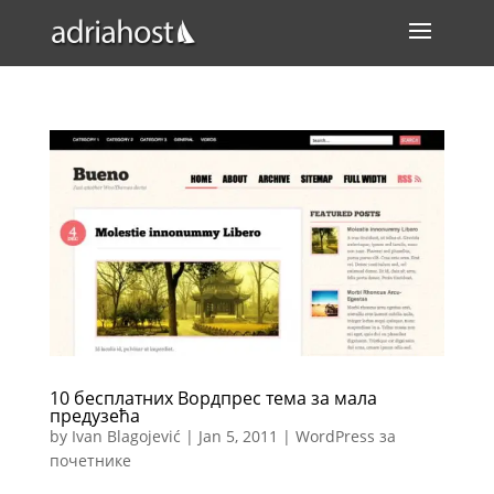
10 бесплатних Вордпрес тема за мала
предузећа
by
Ivan Blagojević
|
Jan 5, 2011
|
WordPress за
почетнике