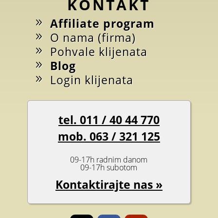
KONTAKT
Affiliate program
O nama (firma)
Pohvale klijenata
Blog
Login klijenata
tel. 011 / 40 44 770
mob. 063 / 321 125
09-17h radnim danom
09-17h subotom
Kontaktirajte nas »