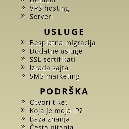
VPS hosting
Serveri
USLUGE
Besplatna migracija
Dodatne usluge
SSL sertifikati
Izrada sajta
SMS marketing
PODRŠKA
Otvori tiket
Koja je moja IP?
Baza znanja
Česta pitanja