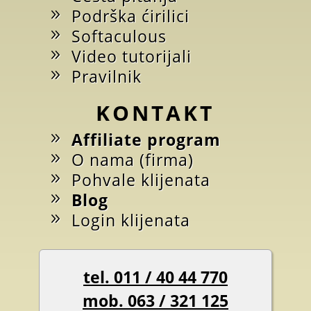
Podrška ćirilici
Softaculous
Video tutorijali
Pravilnik
KONTAKT
Affiliate program
O nama (firma)
Pohvale klijenata
Blog
Login klijenata
tel. 011 / 40 44 770
mob. 063 / 321 125