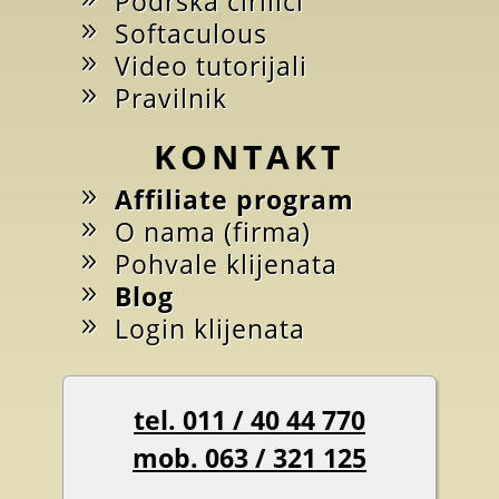
Podrška ćirilici
Softaculous
Video tutorijali
Pravilnik
KONTAKT
Affiliate program
O nama (firma)
Pohvale klijenata
Blog
Login klijenata
tel. 011 / 40 44 770
mob. 063 / 321 125