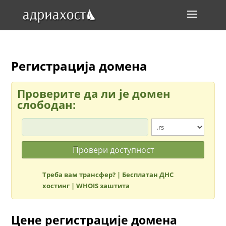
Регистрација домена
Проверите да ли је домен
слободан:
Треба вам трансфер?
| Бесплатан ДНС
хостинг |
WHOIS заштита
Цене регистрације домена