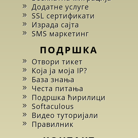
Додатне услуге
SSL сертификати
Израда сајта
SMS маркетинг
ПОДРШКА
Отвори тикет
Која ја моја IP?
База знања
Честа питања
Подршка ћирилици
Softaculous
Видео туторијали
Правилник