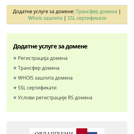
Додатне услуге за домене:
Трансфер домена
|
Whois заштита
|
SSL сертификати
Додатне услуге за домене
Регистрација домена
Трансфер домена
WHOIS заштита домена
SSL сертификати
Услови регистрације RS домена