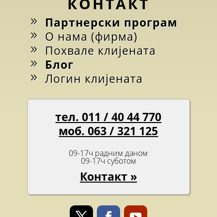
КОНТАКТ
Партнерски програм
О нама (фирма)
Похвале клијената
Блог
Логин клијената
тел. 011 / 40 44 770
моб. 063 / 321 125
09-17ч радним даном
09-17ч суботом
Контакт »