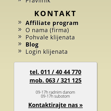
Pravilnik
KONTAKT
Affiliate program
O nama (firma)
Pohvale klijenata
Blog
Login klijenata
tel. 011 / 40 44 770
mob. 063 / 321 125
09-17h radnim danom
09-17h subotom
Kontaktirajte nas »