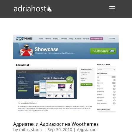
Адриатек и Адриахост на Woothemes
by
milos stanic
|
Sep 30, 2010
|
Адриахост