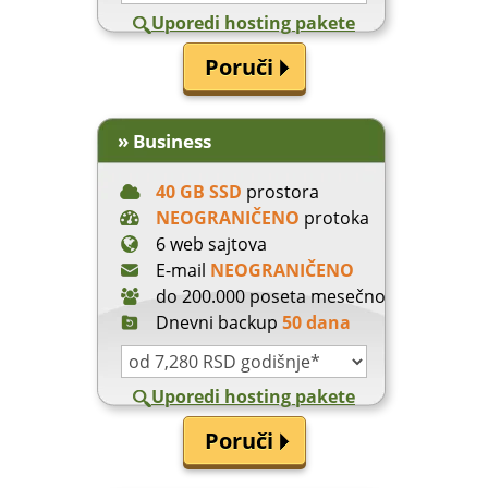
Uporedi hosting pakete
» Business
40 GB SSD
prostora
NEOGRANIČENO
protoka
6 web sajtova
E-mail
NEOGRANIČENO
do 200.000 poseta mesečno
Dnevni backup
50 dana
Uporedi hosting pakete