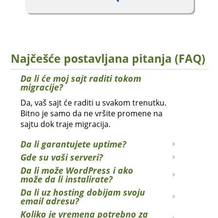
Najčešće postavljana pitanja (FAQ)
Da li će moj sajt raditi tokom
migracije?
Da, vaš sajt će raditi u svakom trenutku.
Bitno je samo da ne vršite promene na
sajtu dok traje migracija.
Da li garantujete uptime?
Gde su vaši serveri?
Da li može WordPress i ako
može da li instalirate?
Da li uz hosting dobijam svoju
email adresu?
Koliko je vremena potrebno za