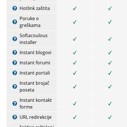
Hotlink zaštita
Poruke o
greškama
Softacoulous
installer
Instant blogovi
Instant forumi
Instant portali
Instant brojač
poseta
Instant kontakt
forme
URL redirekcije