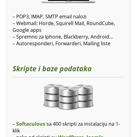
– POP3, IMAP, SMTP email nalozi
– Webmail: Horde, Squirell Mail, RoundCube,
Google apps
– Spremno za Iphone, Blackberry, Android…
– Autoresponderi, Forwarderi, Mailing liste
Skripte i baze podataka
–
Softaculous
sa 400 skripti za instalaciju na 1-
klik