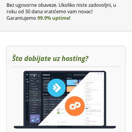
Bez ugovorne obaveze. Ukoliko niste zadovoljni, u
roku od 30 dana vratićemo vam novac!
Garantujemo
99.9% uptime
!
Šta dobijate uz hosting?