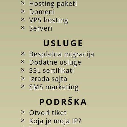
Hosting paketi
Domeni
VPS hosting
Serveri
USLUGE
Besplatna migracija
Dodatne usluge
SSL sertifikati
Izrada sajta
SMS marketing
PODRŠKA
Otvori tiket
Koja je moja IP?