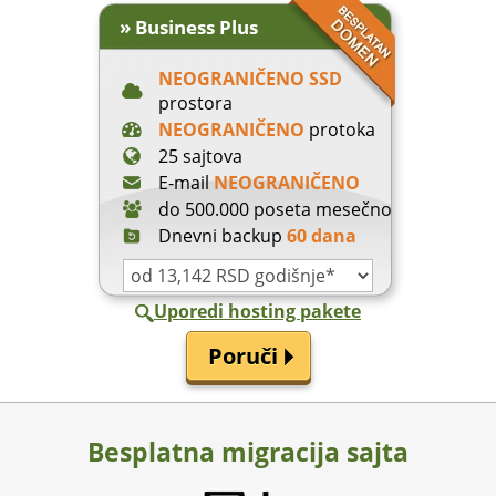
» Business Plus
NEOGRANIČENO SSD
prostora
NEOGRANIČENO
protoka
25 sajtova
E-mail
NEOGRANIČENO
do 500.000 poseta mesečno
Dnevni backup
60 dana
Uporedi hosting pakete
Besplatna migracija sajta