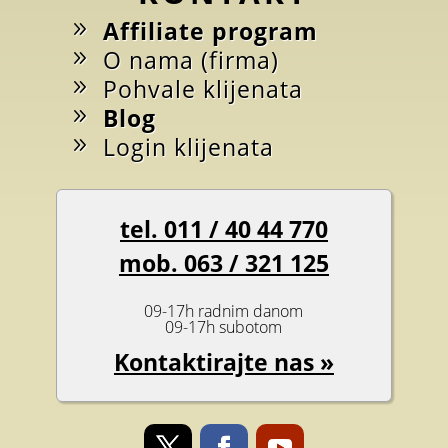
Affiliate program
O nama (firma)
Pohvale klijenata
Blog
Login klijenata
tel. 011 / 40 44 770
mob. 063 / 321 125
09-17h radnim danom
09-17h subotom
Kontaktirajte nas »