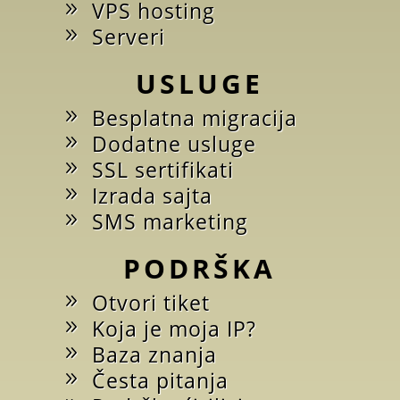
VPS hosting
Serveri
USLUGE
Besplatna migracija
Dodatne usluge
SSL sertifikati
Izrada sajta
SMS marketing
PODRŠKA
Otvori tiket
Koja je moja IP?
Baza znanja
Česta pitanja