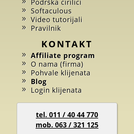
Podrška ćirilici
Softaculous
Video tutorijali
Pravilnik
KONTAKT
Affiliate program
O nama (firma)
Pohvale klijenata
Blog
Login klijenata
tel. 011 / 40 44 770
mob. 063 / 321 125