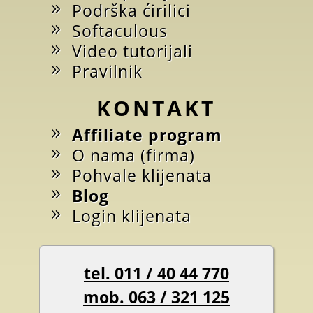
Podrška ćirilici
Softaculous
Video tutorijali
Pravilnik
KONTAKT
Affiliate program
O nama (firma)
Pohvale klijenata
Blog
Login klijenata
tel. 011 / 40 44 770
mob. 063 / 321 125