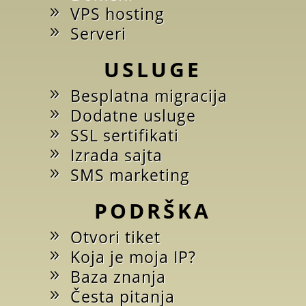
VPS hosting
Serveri
USLUGE
Besplatna migracija
Dodatne usluge
SSL sertifikati
Izrada sajta
SMS marketing
PODRŠKA
Otvori tiket
Koja je moja IP?
Baza znanja
Česta pitanja