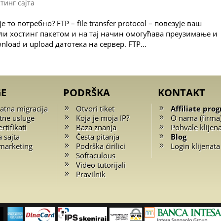
тинг сајта
е то потребно? FTP – file transfer protocol – повезује ваш
ли хостинг пакетом и на тај начин омогућава преузимање и
load и upload датотека на сервер. FTP...
GE
PODRŠKA
KONTAKT
atna migracija
Otvori tiket
Affiliate pro
tne usluge
Koja je moja IP?
O nama (firma
rtifikati
Baza znanja
Pohvale klijen
a sajta
Česta pitanja
Blog
marketing
Podrška ćirilici
Login klijenata
Softaculous
Video tutorijali
Pravilnik