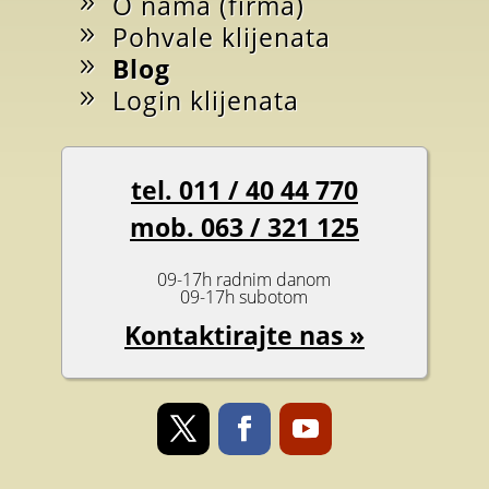
O nama (firma)
Pohvale klijenata
Blog
Login klijenata
tel. 011 / 40 44 770
mob. 063 / 321 125
09-17h radnim danom
09-17h subotom
Kontaktirajte nas »