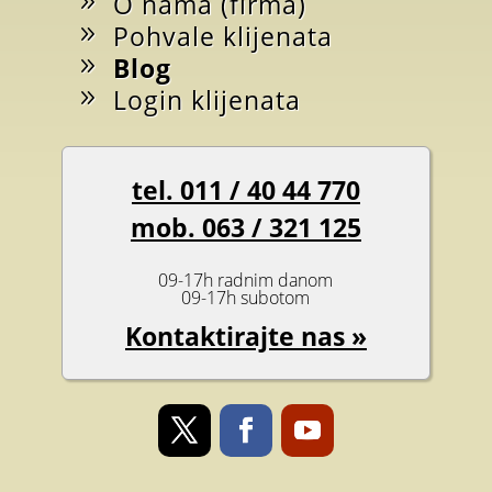
O nama (firma)
Pohvale klijenata
Blog
Login klijenata
tel. 011 / 40 44 770
mob. 063 / 321 125
09-17h radnim danom
09-17h subotom
Kontaktirajte nas »