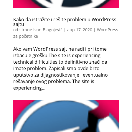
Kako da istražite i rešite problem u WordPress
sajtu
od strane
Ivan Blagojević
|
апр 17, 2020
|
WordPress
za početnike
Ako vam WordPress sajt ne radi i pri tome
izbacuje grešku The site is experiencing
technical difficulties to definitivno znači da
imate problem. Zapisali smo ovde brzo
uputstvo za dijagnostikovanje i eventualno
rešavanje ovog problema. The site is
experiencing...