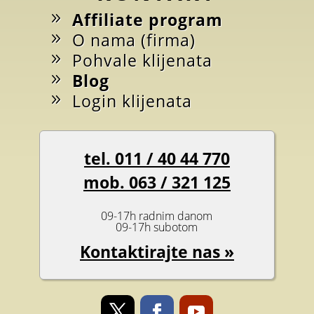
Affiliate program
O nama (firma)
Pohvale klijenata
Blog
Login klijenata
tel. 011 / 40 44 770
mob. 063 / 321 125
09-17h radnim danom
09-17h subotom
Kontaktirajte nas »