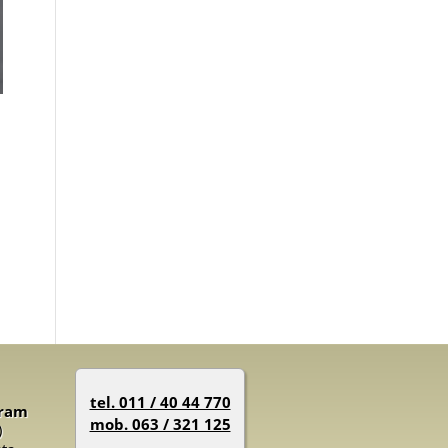
tel. 011 / 40 44 770
gram
mob. 063 / 321 125
)