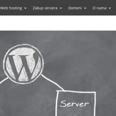
Web hosting
Zakup servera
Domeni
O nama