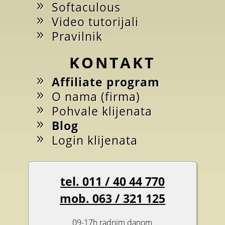
Softaculous
Video tutorijali
Pravilnik
KONTAKT
Affiliate program
O nama (firma)
Pohvale klijenata
Blog
Login klijenata
tel. 011 / 40 44 770
mob. 063 / 321 125
09-17h radnim danom