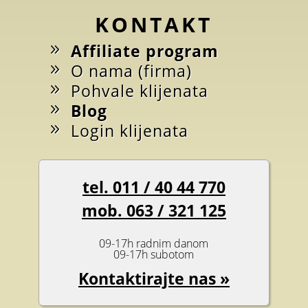
KONTAKT
Affiliate program
O nama (firma)
Pohvale klijenata
Blog
Login klijenata
tel. 011 / 40 44 770
mob. 063 / 321 125
09-17h radnim danom
09-17h subotom
Kontaktirajte nas »