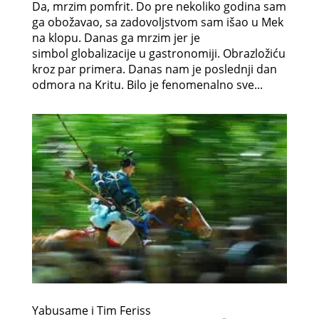
Da, mrzim pomfrit. Do pre nekoliko godina sam
ga obožavao, sa zadovoljstvom sam išao u Mek
na klopu. Danas ga mrzim jer je
simbol globalizacije u gastronomiji. Obrazložiću
kroz par primera. Danas nam je poslednji dan
odmora na Kritu. Bilo je fenomenalno sve...
Yabusame i Tim Feriss