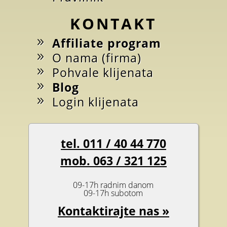
KONTAKT
Affiliate program
O nama (firma)
Pohvale klijenata
Blog
Login klijenata
tel. 011 / 40 44 770
mob. 063 / 321 125
09-17h radnim danom
09-17h subotom
Kontaktirajte nas »