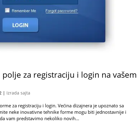
polje za registraciju i login na vašem
2
|
Izrada sajta
orme za registraciju i login. Većina dizajnera je upoznato sa
ite neke inovativne tehnike forme mogu biti jednostavnije i
 da vam predstavimo nekoliko novih...