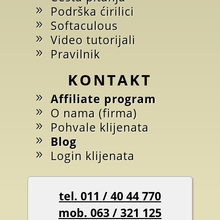
Podrška ćirilici
Softaculous
Video tutorijali
Pravilnik
KONTAKT
Affiliate program
O nama (firma)
Pohvale klijenata
Blog
Login klijenata
tel. 011 / 40 44 770
mob. 063 / 321 125