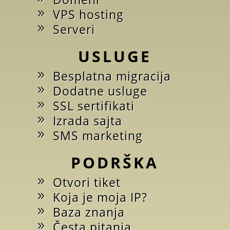
VPS hosting
Serveri
USLUGE
Besplatna migracija
Dodatne usluge
SSL sertifikati
Izrada sajta
SMS marketing
PODRŠKA
Otvori tiket
Koja je moja IP?
Baza znanja
Česta pitanja