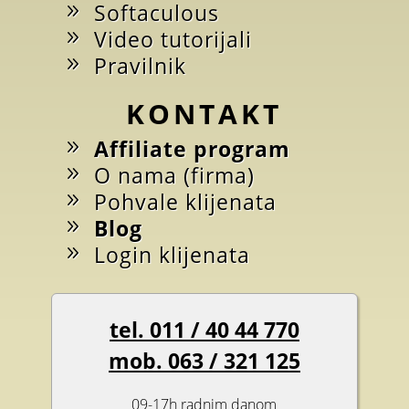
Softaculous
Video tutorijali
Pravilnik
KONTAKT
Affiliate program
O nama (firma)
Pohvale klijenata
Blog
Login klijenata
tel. 011 / 40 44 770
mob. 063 / 321 125
09-17h radnim danom