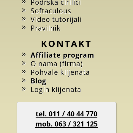
Podrška ćirilici
Softaculous
Video tutorijali
Pravilnik
KONTAKT
Affiliate program
O nama (firma)
Pohvale klijenata
Blog
Login klijenata
tel. 011 / 40 44 770
mob. 063 / 321 125