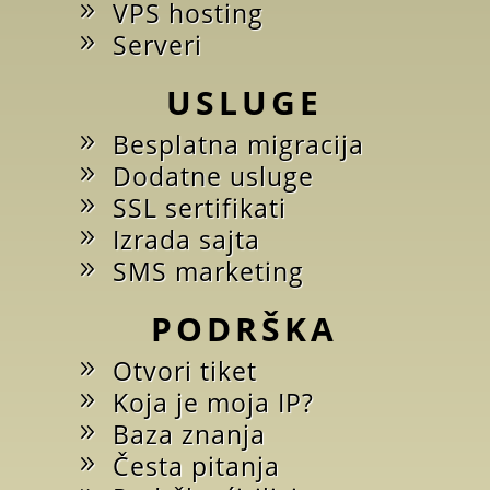
VPS hosting
Serveri
USLUGE
Besplatna migracija
Dodatne usluge
SSL sertifikati
Izrada sajta
SMS marketing
PODRŠKA
Otvori tiket
Koja je moja IP?
Baza znanja
Česta pitanja