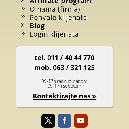
Affiliate program
O nama (firma)
Pohvale klijenata
Blog
Login klijenata
tel. 011 / 40 44 770
mob. 063 / 321 125
09-17h radnim danom
09-17h subotom
Kontaktirajte nas »