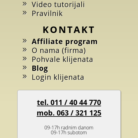
Video tutorijali
Pravilnik
KONTAKT
Affiliate program
O nama (firma)
Pohvale klijenata
Blog
Login klijenata
tel. 011 / 40 44 770
mob. 063 / 321 125
09-17h radnim danom
09-17h subotom