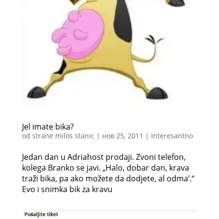
Jel imate bika?
od strane
milos stanic
|
нов 25, 2011
|
Interesantno
Jedan dan u Adriahost prodaji. Zvoni telefon,
kolega Branko se javi. „Halo, dobar dan, krava
traži bika, pa ako možete da dodjete, al odma’.“
Evo i snimka bik za kravu