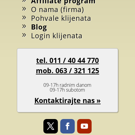
Affiliate program
O nama (firma)
Pohvale klijenata
Blog
Login klijenata
tel. 011 / 40 44 770
mob. 063 / 321 125
09-17h radnim danom
09-17h subotom
Kontaktirajte nas »