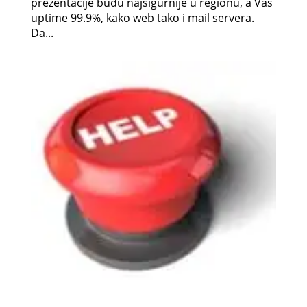
prezentacije budu najsigurnije u regionu, a Vaš
uptime 99.9%, kako web tako i mail servera.
Da...