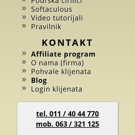
Podrška ćirilici
Softaculous
Video tutorijali
Pravilnik
KONTAKT
Affiliate program
O nama (firma)
Pohvale klijenata
Blog
Login klijenata
tel. 011 / 40 44 770
mob. 063 / 321 125