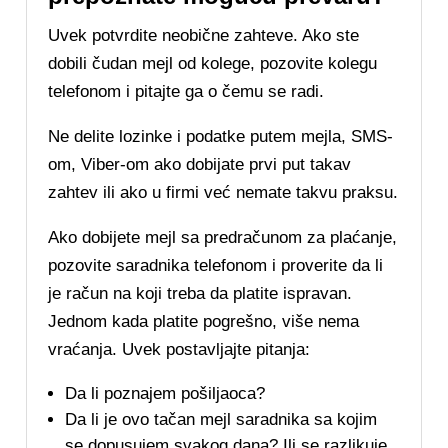
Uvek potvrdite neobične zahteve. Ako ste
dobili čudan mejl od kolege, pozovite kolegu
telefonom i pitajte ga o čemu se radi.
Ne delite lozinke i podatke putem mejla, SMS-
om, Viber-om ako dobijate prvi put takav
zahtev ili ako u firmi već nemate takvu praksu.
Ako dobijete mejl sa predračunom za plaćanje,
pozovite saradnika telefonom i proverite da li
je račun na koji treba da platite ispravan.
Jednom kada platite pogrešno, više nema
vraćanja. Uvek postavljajte pitanja:
Da li poznajem pošiljaoca?
Da li je ovo tačan mejl saradnika sa kojim
se dopusujem svakog dana? Ili se razlikuje