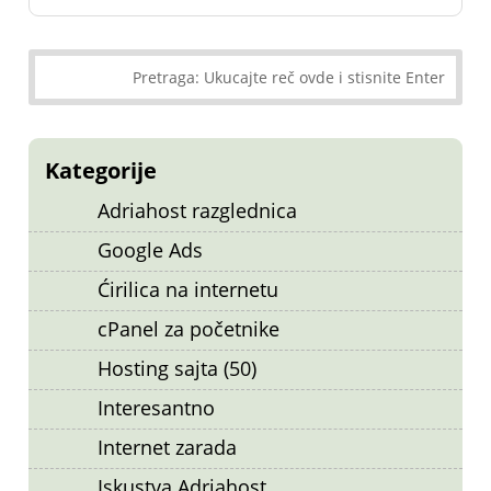
Kategorije
Adriahost razglednica
Google Ads
Ćirilica na internetu
cPanel za početnike
Hosting sajta (50)
Interesantno
Internet zarada
Iskustva Adriahost