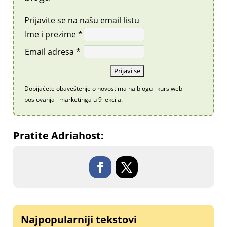
Prijavite se na našu email listu
Ime i prezime *
Email adresa *
Dobijaćete obaveštenje o novostima na blogu i kurs web
poslovanja i marketinga u 9 lekcija.
Pratite Adriahost:
Najpopularniji tekstovi