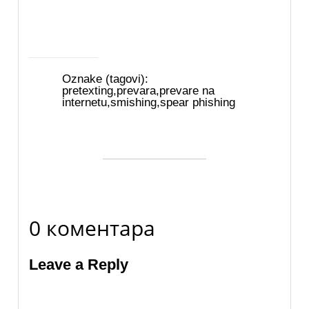
Oznake (tagovi):
pretexting
,
prevara
,
prevare na
internetu
,
smishing
,
spear phishing
0 коментара
Leave a Reply