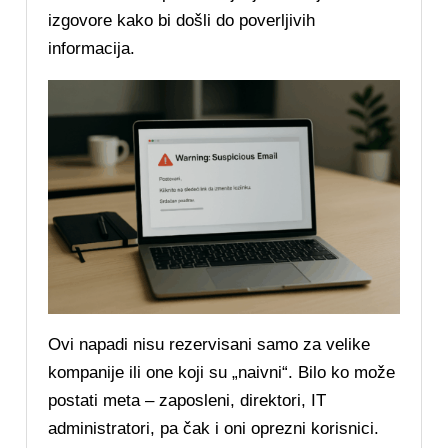
izgovore kako bi došli do poverljivih
informacija.
Ovi napadi nisu rezervisani samo za velike
kompanije ili one koji su „naivni“. Bilo ko može
postati meta – zaposleni, direktori, IT
administratori, pa čak i oni oprezni korisnici.