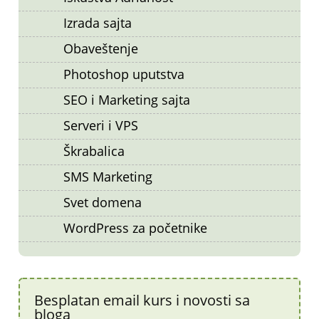
Izrada sajta
Obaveštenje
Photoshop uputstva
SEO i Marketing sajta
Serveri i VPS
Škrabalica
SMS Marketing
Svet domena
WordPress za početnike
Besplatan email kurs i novosti sa
bloga