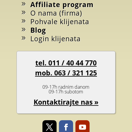
Affiliate program
O nama (firma)
Pohvale klijenata
Blog
Login klijenata
tel. 011 / 40 44 770
mob. 063 / 321 125
09-17h radnim danom
09-17h subotom
Kontaktirajte nas »