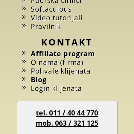
Podrška ćirilici
Softaculous
Video tutorijali
Pravilnik
KONTAKT
Affiliate program
O nama (firma)
Pohvale klijenata
Blog
Login klijenata
tel. 011 / 40 44 770
mob. 063 / 321 125