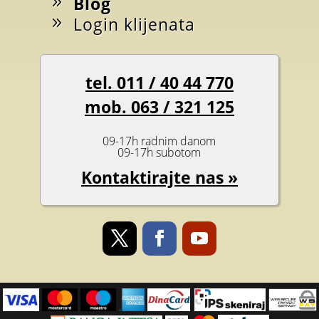
Blog
Login klijenata
tel. 011 / 40 44 770
mob. 063 / 321 125
09-17h radnim danom
09-17h subotom
Kontaktirajte nas »