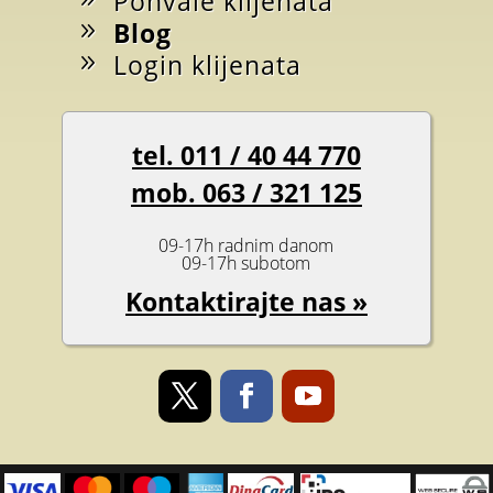
Pohvale klijenata
Blog
Login klijenata
tel. 011 / 40 44 770
mob. 063 / 321 125
09-17h radnim danom
09-17h subotom
Kontaktirajte nas »