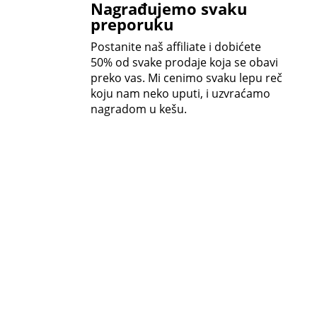
Nagrađujemo svaku
preporuku
Postanite naš affiliate i dobićete
50% od svake prodaje koja se obavi
preko vas. Mi cenimo svaku lepu reč
koju nam neko uputi, i uzvraćamo
nagradom u kešu.