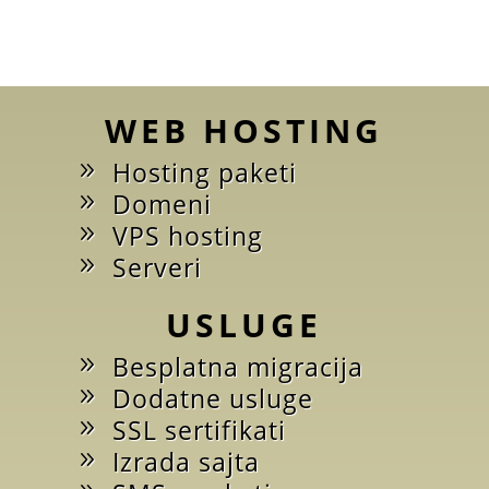
WEB HOSTING
Hosting paketi
Domeni
VPS hosting
Serveri
USLUGE
Besplatna migracija
Dodatne usluge
SSL sertifikati
Izrada sajta