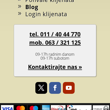
Blog
Login klijenata
tel. 011 / 40 44 770
mob. 063 / 321 125
09-17h radnim danom
09-17h subotom
Kontaktirajte nas »