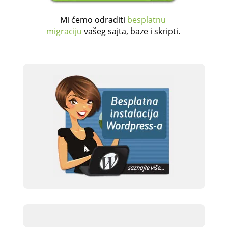
Mi ćemo odraditi
besplatnu
migraciju
vašeg sajta, baze i skripti.