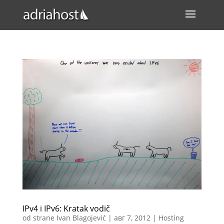
IPv4 i IPv6: Kratak vodič
od strane
Ivan Blagojević
|
авг 7, 2012
|
Hosting