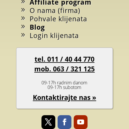
Affiliate program
O nama (firma)
Pohvale klijenata
Blog
Login klijenata
tel. 011 / 40 44 770
mob. 063 / 321 125
09-17h radnim danom
09-17h subotom
Kontaktirajte nas »