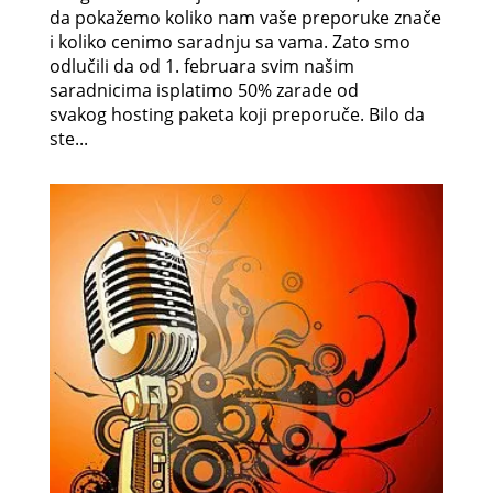
da pokažemo koliko nam vaše preporuke znače
i koliko cenimo saradnju sa vama. Zato smo
odlučili da od 1. februara svim našim
saradnicima isplatimo 50% zarade od
svakog hosting paketa koji preporuče. Bilo da
ste...