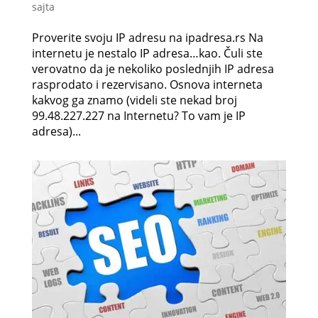
sajta
Proverite svoju IP adresu na ipadresa.rs Na
internetu je nestalo IP adresa…kao. Čuli ste
verovatno da je nekoliko poslednjih IP adresa
rasprodato i rezervisano. Osnova interneta
kakvog ga znamo (videli ste nekad broj
99.48.227.227 na Internetu? To vam je IP
adresa)...