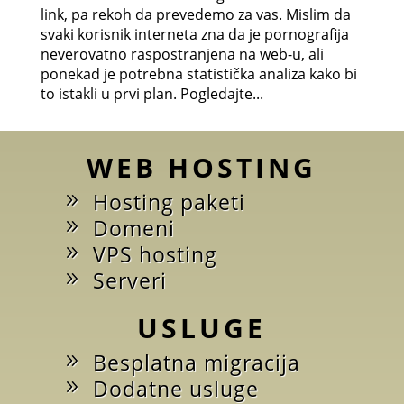
link, pa rekoh da prevedemo za vas. Mislim da
svaki korisnik interneta zna da je pornografija
neverovatno raspostranjena na web-u, ali
ponekad je potrebna statistička analiza kako bi
to istakli u prvi plan. Pogledajte...
WEB HOSTING
Hosting paketi
Domeni
VPS hosting
Serveri
USLUGE
Besplatna migracija
Dodatne usluge