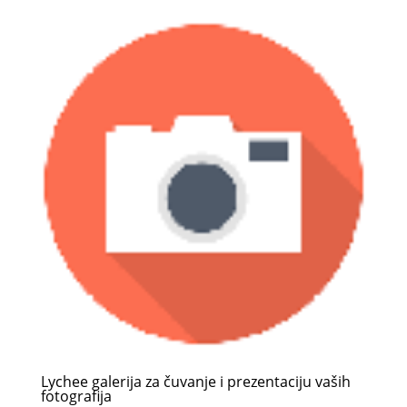
Lychee galerija za čuvanje i prezentaciju vaših
fotografija