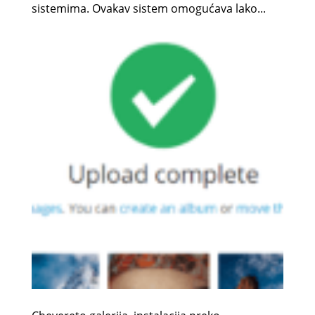
sistemima. Ovakav sistem omogućava lako...