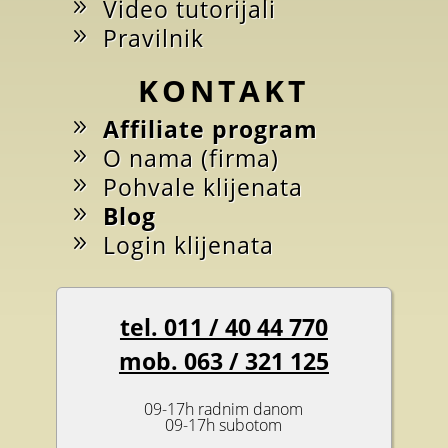
Video tutorijali
Pravilnik
KONTAKT
Affiliate program
O nama (firma)
Pohvale klijenata
Blog
Login klijenata
tel. 011 / 40 44 770
mob. 063 / 321 125
09-17h radnim danom
09-17h subotom