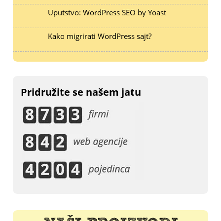
Uputstvo: WordPress SEO by Yoast
Kako migrirati WordPress sajt?
Pridružite se našem jatu