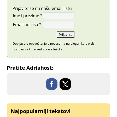
Prijavite se na našu email listu
Ime i prezime *
Email adresa *
Dobijaćete obaveštenje o novostima na blogu i kurs web
poslovanja i marketinga u 9 lekcija.
Pratite Adriahost:
Najpopularniji tekstovi