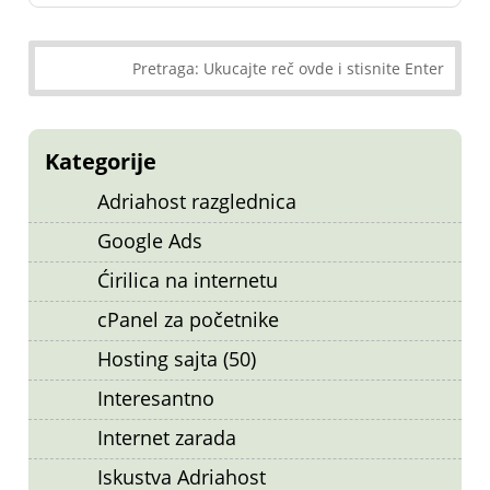
Kategorije
Adriahost razglednica
Google Ads
Ćirilica na internetu
cPanel za početnike
Hosting sajta (50)
Interesantno
Internet zarada
Iskustva Adriahost