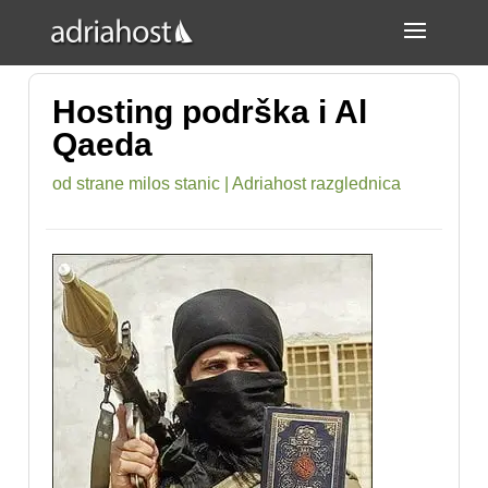
Hosting podrška i Al
Qaeda
od strane
milos stanic
|
Adriahost razglednica