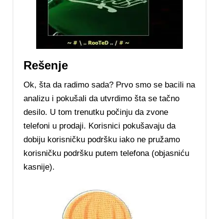
Rešenje
Ok, šta da radimo sada? Prvo smo se bacili na
analizu i pokušali da utvrdimo šta se tačno
desilo. U tom trenutku počinju da zvone
telefoni u prodaji. Korisnici pokušavaju da
dobiju korisničku podršku iako ne pružamo
korisničku podršku putem telefona (objasniću
kasnije).