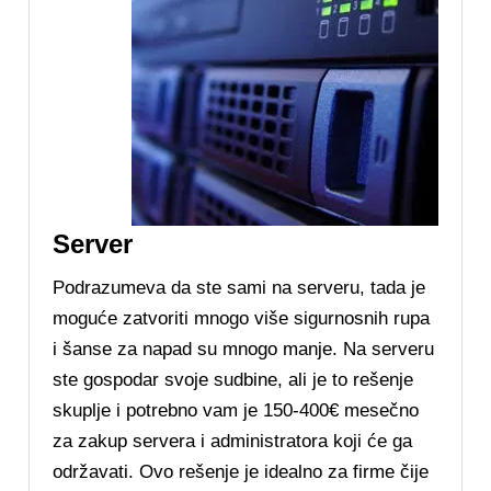
Server
Podrazumeva da ste sami na serveru, tada je
moguće zatvoriti mnogo više sigurnosnih rupa
i šanse za napad su mnogo manje. Na serveru
ste gospodar svoje sudbine, ali je to rešenje
skuplje i potrebno vam je 150-400€ mesečno
za zakup servera i administratora koji će ga
održavati. Ovo rešenje je idealno za firme čije