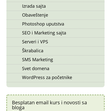
Izrada sajta
Obaveštenje
Photoshop uputstva
SEO i Marketing sajta
Serveri i VPS
Škrabalica
SMS Marketing
Svet domena
WordPress za početnike
Besplatan email kurs i novosti sa
bloga