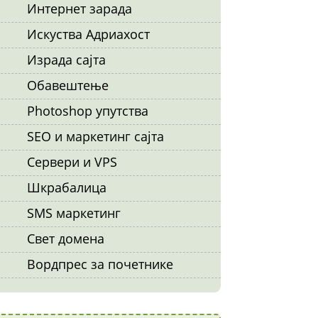
Интернет зарада
Искуства Адриахост
Израда сајта
Обавештење
Photoshop упутства
SEO и маркетинг сајта
Сервери и VPS
Шкрабалица
SMS маркетинг
Свет домена
Вордпрес за почетнике