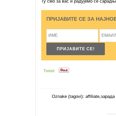
Ту смо за вас и радујемо се сарадњ
ПРИЈАВИТЕ СЕ ЗА НАЈНО
Tweet
Oznake (tagovi):
affiliate
,
зарада