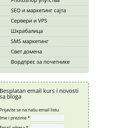
SEO и маркетинг сајта
Сервери и VPS
Шкрабалица
SMS маркетинг
Свет домена
Вордпрес за почетнике
Besplatan email kurs i novosti
sa bloga
Prijavite se na našu email listu
Ime i prezime *
Email adresa *