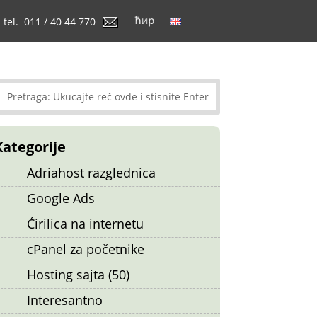
tel. 011 / 40 44 770
Kategorije
Adriahost razglednica
Google Ads
Ćirilica na internetu
cPanel za početnike
Hosting sajta (50)
Interesantno