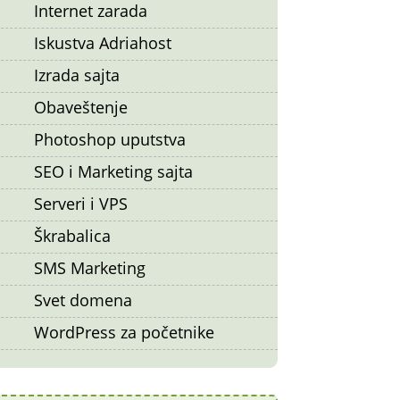
Internet zarada
Iskustva Adriahost
Izrada sajta
Obaveštenje
Photoshop uputstva
SEO i Marketing sajta
Serveri i VPS
Škrabalica
SMS Marketing
Svet domena
WordPress za početnike