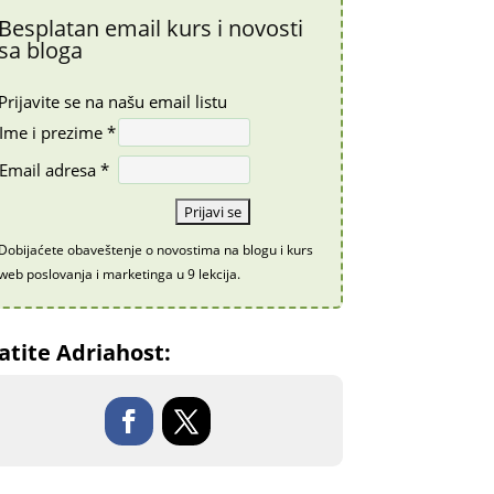
Besplatan email kurs i novosti
sa bloga
Prijavite se na našu email listu
Ime i prezime *
Email adresa *
Dobijaćete obaveštenje o novostima na blogu i kurs
web poslovanja i marketinga u 9 lekcija.
atite Adriahost: