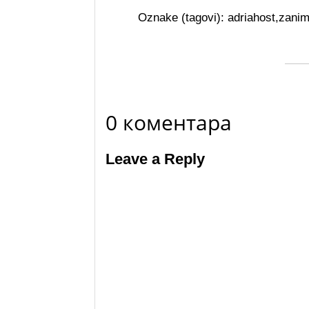
Oznake (tagovi):
adriahost
,
zanim
0 коментара
Leave a Reply