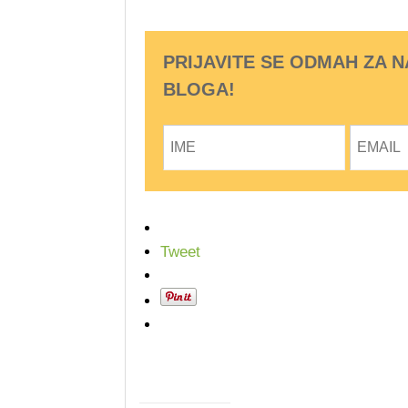
PRIJAVITE SE ODMAH ZA 
BLOGA!
Tweet