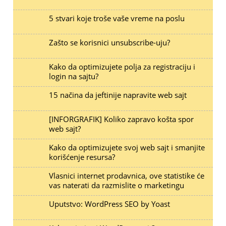
5 stvari koje troše vaše vreme na poslu
Zašto se korisnici unsubscribe-uju?
Kako da optimizujete polja za registraciju i
login na sajtu?
15 načina da jeftinije napravite web sajt
[INFORGRAFIK] Koliko zapravo košta spor
web sajt?
Kako da optimizujete svoj web sajt i smanjite
korišćenje resursa?
Vlasnici internet prodavnica, ove statistike će
vas naterati da razmislite o marketingu
Uputstvo: WordPress SEO by Yoast