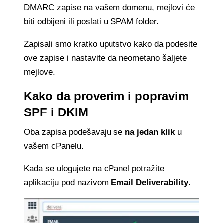
DMARC zapise na vašem domenu, mejlovi će
biti odbijeni ili poslati u SPAM folder.
Zapisali smo kratko uputstvo kako da podesite
ove zapise i nastavite da neometano šaljete
mejlove.
Kako da proverim i popravim
SPF i DKIM
Oba zapisa podešavaju se
na jedan klik
u
vašem cPanelu.
Kada se ulogujete na cPanel potražite
aplikaciju pod nazivom
Email Deliverability
.