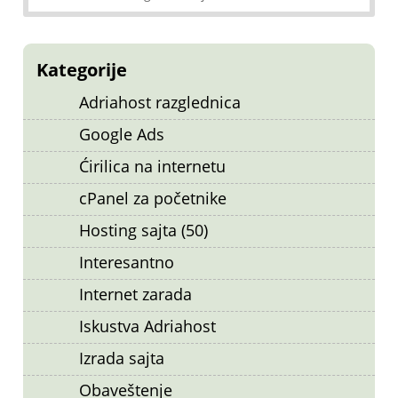
Kategorije
Adriahost razglednica
Google Ads
Ćirilica na internetu
cPanel za početnike
Hosting sajta (50)
Interesantno
Internet zarada
Iskustva Adriahost
Izrada sajta
Obaveštenje