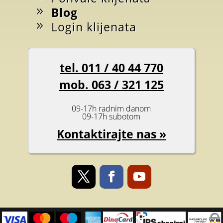
Blog
Login klijenata
tel. 011 / 40 44 770
mob. 063 / 321 125
09-17h radnim danom
09-17h subotom
Kontaktirajte nas »