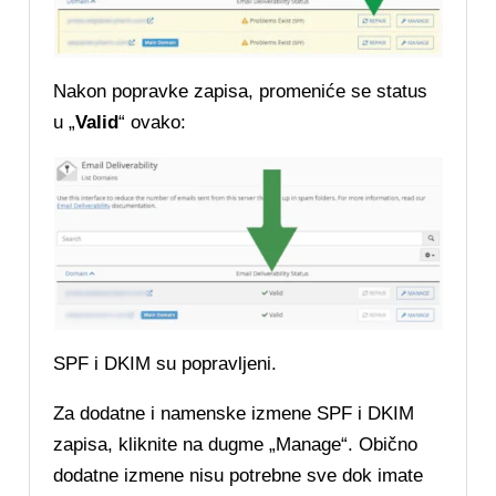
Nakon popravke zapisa, promeniće se status
u „
Valid
“ ovako:
SPF i DKIM su popravljeni.
Za dodatne i namenske izmene SPF i DKIM
zapisa, kliknite na dugme „Manage“. Obično
dodatne izmene nisu potrebne sve dok imate