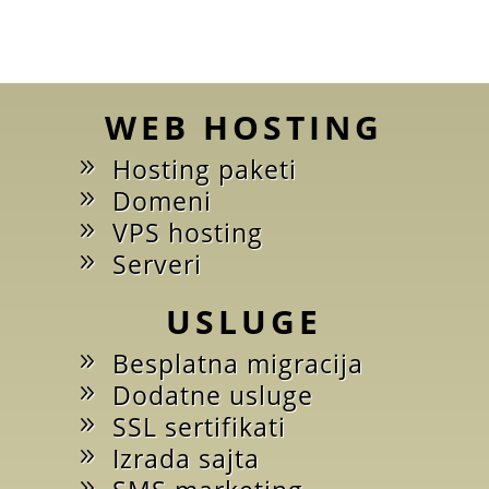
WEB HOSTING
Hosting paketi
Domeni
VPS hosting
Serveri
USLUGE
Besplatna migracija
Dodatne usluge
SSL sertifikati
Izrada sajta