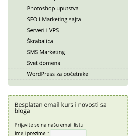
Photoshop uputstva
SEO i Marketing sajta
Serveri i VPS
Škrabalica
SMS Marketing
Svet domena
WordPress za početnike
Besplatan email kurs i novosti sa
bloga
Prijavite se na našu email listu
Ime i prezime *