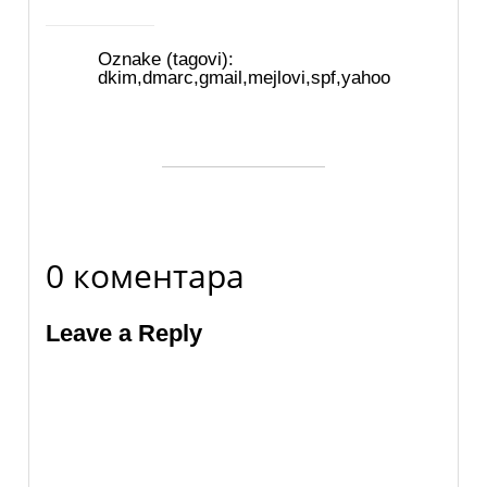
Oznake (tagovi):
dkim
,
dmarc
,
gmail
,
mejlovi
,
spf
,
yahoo
0 коментара
Leave a Reply