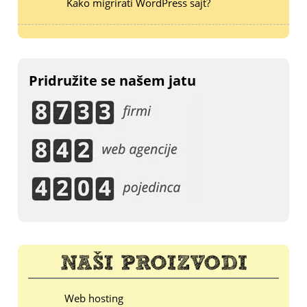
Kako migrirati WordPress sajt?
Pridružite se našem jatu
Web hosting