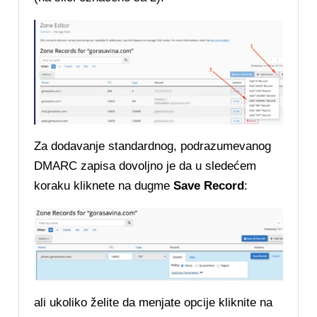
Za dodavanje standardnog, podrazumevanog
DMARC zapisa dovoljno je da u sledećem
koraku kliknete na dugme
Save Record
:
ali ukoliko želite da menjate opcije kliknite na