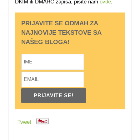
DKIM ili DMARC zapisa, pišite nam
ovde
.
PRIJAVITE SE ODMAH ZA
NAJNOVIJE TEKSTOVE SA
NAŠEG BLOGA!
Tweet