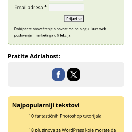
Email adresa *
Dobijaćete obaveštenje o novostima na blogu i kurs web
poslovanja i marketinga u 9 lekcija.
Pratite Adriahost:
Najpopularniji tekstovi
10 fantastičnih Photoshop tutorijala
18 pluginova za WordPress koje morate da