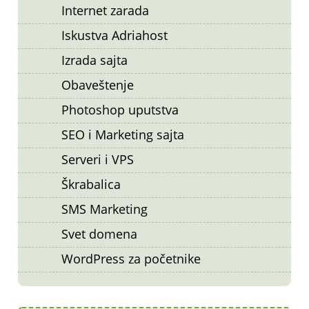
Internet zarada
Iskustva Adriahost
Izrada sajta
Obaveštenje
Photoshop uputstva
SEO i Marketing sajta
Serveri i VPS
Škrabalica
SMS Marketing
Svet domena
WordPress za početnike