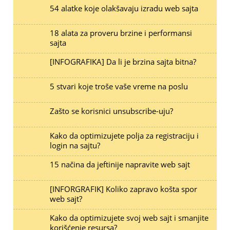
54 alatke koje olakšavaju izradu web sajta
18 alata za proveru brzine i performansi
sajta
[INFOGRAFIKA] Da li je brzina sajta bitna?
5 stvari koje troše vaše vreme na poslu
Zašto se korisnici unsubscribe-uju?
Kako da optimizujete polja za registraciju i
login na sajtu?
15 načina da jeftinije napravite web sajt
[INFORGRAFIK] Koliko zapravo košta spor
web sajt?
Kako da optimizujete svoj web sajt i smanjite
korišćenje resursa?