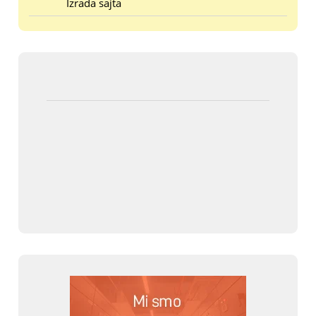
Izrada sajta