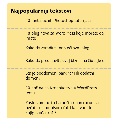
Najpopularniji tekstovi
10 fantastičnih Photoshop tutorijala
18 pluginova za WordPress koje morate da
imate
Kako da zaradite koristeći svoj blog
Kako da predstavite svoj biznis na Google-u
Šta je poddomen, parkirani ili dodatni
domen?
10 načina da izmenite svoju WordPress
temu
Zašto vam ne treba odštampan račun sa
pečatom i potpisom čak i kad vam to
knjigovođa traži?