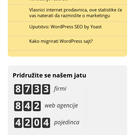
Vlasnici internet prodavnica, ove statistike će
vas naterati da razmislite o marketingu
Uputstvo: WordPress SEO by Yoast
Kako migrirati WordPress sajt?
Pridružite se našem jatu