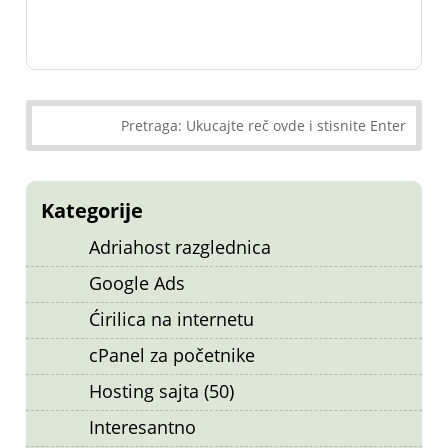
Kategorije
Adriahost razglednica
Google Ads
Ćirilica na internetu
cPanel za početnike
Hosting sajta (50)
Interesantno