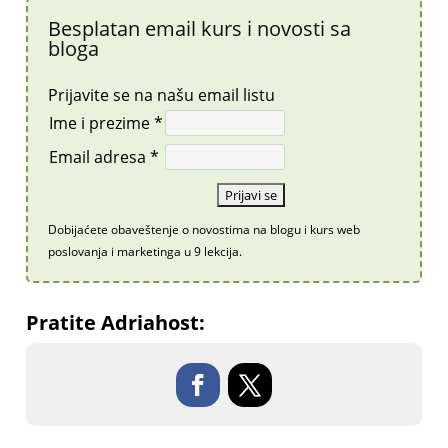
Besplatan email kurs i novosti sa
bloga
Prijavite se na našu email listu
Ime i prezime *
Email adresa *
Dobijaćete obaveštenje o novostima na blogu i kurs web
poslovanja i marketinga u 9 lekcija.
Pratite Adriahost: