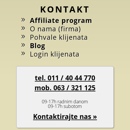
KONTAKT
Affiliate program
O nama (firma)
Pohvale klijenata
Blog
Login klijenata
tel. 011 / 40 44 770
mob. 063 / 321 125
09-17h radnim danom
09-17h subotom
Kontaktirajte nas »