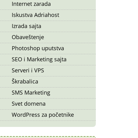
Internet zarada
Iskustva Adriahost
Izrada sajta
Obaveštenje
Photoshop uputstva
SEO i Marketing sajta
Serveri i VPS
Škrabalica
SMS Marketing
Svet domena
WordPress za početnike