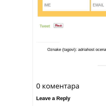
Tweet
Oznake (tagovi):
adriahost ocen
0 коментара
Leave a Reply