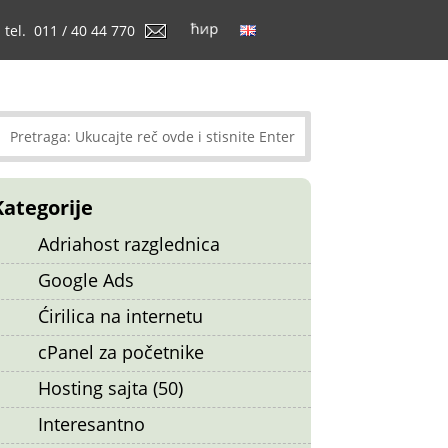
tel. 011 / 40 44 770
Kategorije
Adriahost razglednica
Google Ads
Ćirilica na internetu
cPanel za početnike
Hosting sajta (50)
Interesantno