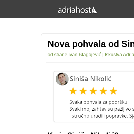
Nova pohvala od Sin
od strane
Ivan Blagojević
|
Iskustva Adri