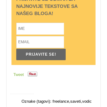
NAJNOVIJE TEKSTOVE SA
NAŠEG BLOGA!
Tweet
Oznake (tagovi):
freelance
,
saveti
,
vodic