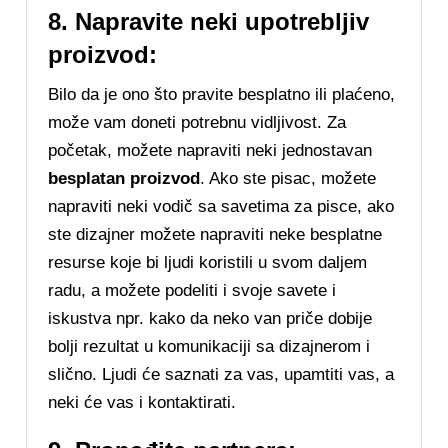
8. Napravite neki upotrebljiv
proizvod:
Bilo da je ono što pravite besplatno ili plaćeno,
može vam doneti potrebnu vidljivost. Za
početak, možete napraviti neki jednostavan
besplatan proizvod
. Ako ste pisac, možete
napraviti neki vodič sa savetima za pisce, ako
ste dizajner možete napraviti neke besplatne
resurse koje bi ljudi koristili u svom daljem
radu, a možete podeliti i svoje savete i
iskustva npr. kako da neko van priče dobije
bolji rezultat u komunikaciji sa dizajnerom i
slično. Ljudi će saznati za vas, upamtiti vas, a
neki će vas i kontaktirati.