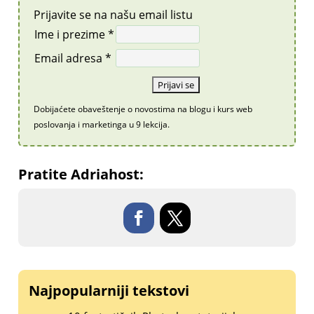
Prijavite se na našu email listu
Ime i prezime *
Email adresa *
Dobijaćete obaveštenje o novostima na blogu i kurs web
poslovanja i marketinga u 9 lekcija.
Pratite Adriahost:
Najpopularniji tekstovi