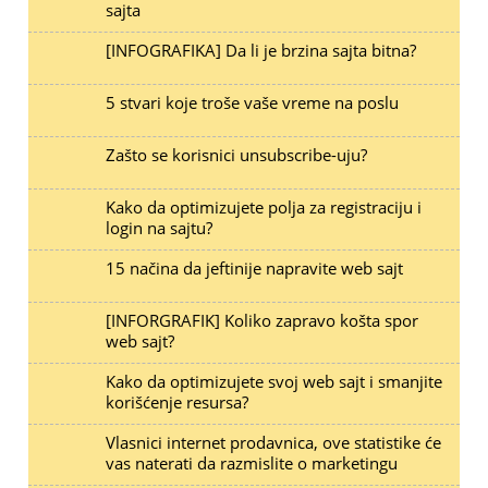
sajta
[INFOGRAFIKA] Da li je brzina sajta bitna?
5 stvari koje troše vaše vreme na poslu
Zašto se korisnici unsubscribe-uju?
Kako da optimizujete polja za registraciju i
login na sajtu?
15 načina da jeftinije napravite web sajt
[INFORGRAFIK] Koliko zapravo košta spor
web sajt?
Kako da optimizujete svoj web sajt i smanjite
korišćenje resursa?
Vlasnici internet prodavnica, ove statistike će
vas naterati da razmislite o marketingu