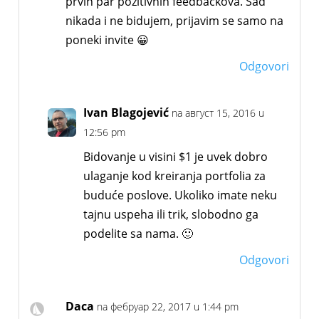
prvih par pozitivnih feedbackova. Sad
nikada i ne bidujem, prijavim se samo na
poneki invite 😀
Odgovori
Ivan Blagojević
na август 15, 2016 u
12:56 pm
Bidovanje u visini $1 je uvek dobro
ulaganje kod kreiranja portfolia za
buduće poslove. Ukoliko imate neku
tajnu uspeha ili trik, slobodno ga
podelite sa nama. 🙂
Odgovori
Daca
na фебруар 22, 2017 u 1:44 pm