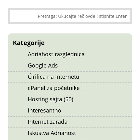
Kategorije
Adriahost razglednica
Google Ads
Ćirilica na internetu
cPanel za početnike
Hosting sajta (50)
Interesantno
Internet zarada
Iskustva Adriahost