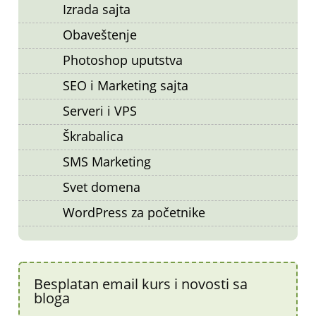
Izrada sajta
Obaveštenje
Photoshop uputstva
SEO i Marketing sajta
Serveri i VPS
Škrabalica
SMS Marketing
Svet domena
WordPress za početnike
Besplatan email kurs i novosti sa
bloga