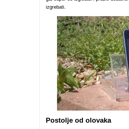
izgrebati.
Postolje od olovaka