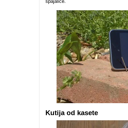
spajalice.
Kutija od kasete