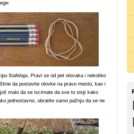
lege:
pu štafelaja. Pravi se od pet olovaka i nekoliko
štine da postavite olovke na pravo mesto, kao i
oš malo da se iscimate da sve to stoji kako
ko jednostavno, obratite samo pažnju da se ne