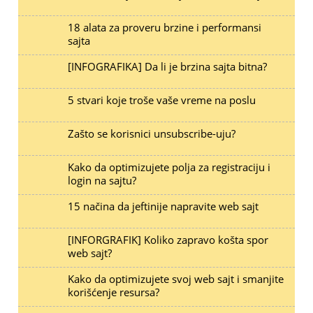
18 alata za proveru brzine i performansi
sajta
[INFOGRAFIKA] Da li je brzina sajta bitna?
5 stvari koje troše vaše vreme na poslu
Zašto se korisnici unsubscribe-uju?
Kako da optimizujete polja za registraciju i
login na sajtu?
15 načina da jeftinije napravite web sajt
[INFORGRAFIK] Koliko zapravo košta spor
web sajt?
Kako da optimizujete svoj web sajt i smanjite
korišćenje resursa?