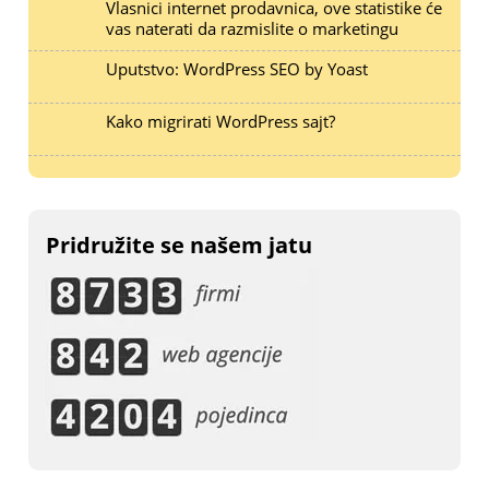
Vlasnici internet prodavnica, ove statistike će
vas naterati da razmislite o marketingu
Uputstvo: WordPress SEO by Yoast
Kako migrirati WordPress sajt?
Pridružite se našem jatu