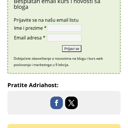
Besplatan email kurs i novosti sa
bloga
Prijavite se na našu email listu
Ime i prezime *
Email adresa *
Dobijaćete obaveštenje o novostima na blogu i kurs web
poslovanja i marketinga u 9 lekcija.
Pratite Adriahost: