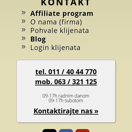
KONTAKT
Affiliate program
O nama (firma)
Pohvale klijenata
Blog
Login klijenata
tel. 011 / 40 44 770
mob. 063 / 321 125
09-17h radnim danom
09-17h subotom
Kontaktirajte nas »