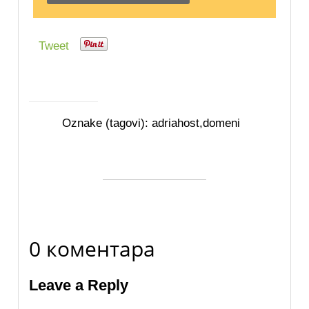
Tweet
Oznake (tagovi):
adriahost
,
domeni
0 коментара
Leave a Reply