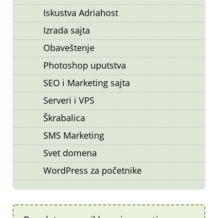
Iskustva Adriahost
Izrada sajta
Obaveštenje
Photoshop uputstva
SEO i Marketing sajta
Serveri i VPS
Škrabalica
SMS Marketing
Svet domena
WordPress za početnike