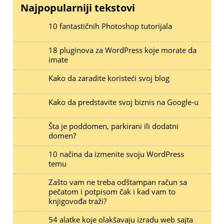
Najpopularniji tekstovi
10 fantastičnih Photoshop tutorijala
18 pluginova za WordPress koje morate da
imate
Kako da zaradite koristeći svoj blog
Kako da predstavite svoj biznis na Google-u
Šta je poddomen, parkirani ili dodatni
domen?
10 načina da izmenite svoju WordPress
temu
Zašto vam ne treba odštampan račun sa
pečatom i potpisom čak i kad vam to
knjigovođa traži?
54 alatke koje olakšavaju izradu web sajta