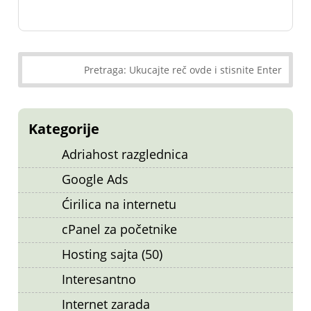
Kategorije
Adriahost razglednica
Google Ads
Ćirilica na internetu
cPanel za početnike
Hosting sajta (50)
Interesantno
Internet zarada