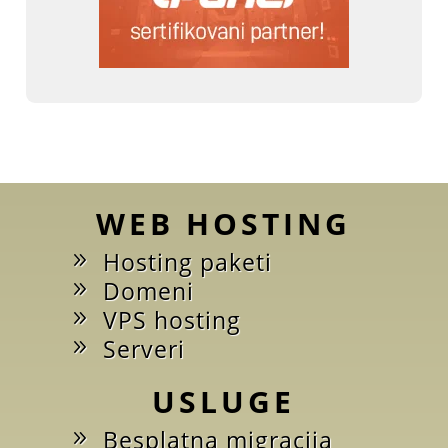
WEB HOSTING
Hosting paketi
Domeni
VPS hosting
Serveri
USLUGE
Besplatna migracija