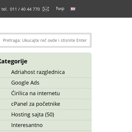
tel. 011 / 40 44 770
Kategorije
Adriahost razglednica
Google Ads
Ćirilica na internetu
cPanel za početnike
Hosting sajta (50)
Interesantno