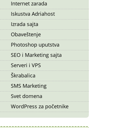
Internet zarada
Iskustva Adriahost
Izrada sajta
Obaveštenje
Photoshop uputstva
SEO i Marketing sajta
Serveri i VPS
Škrabalica
SMS Marketing
Svet domena
WordPress za početnike