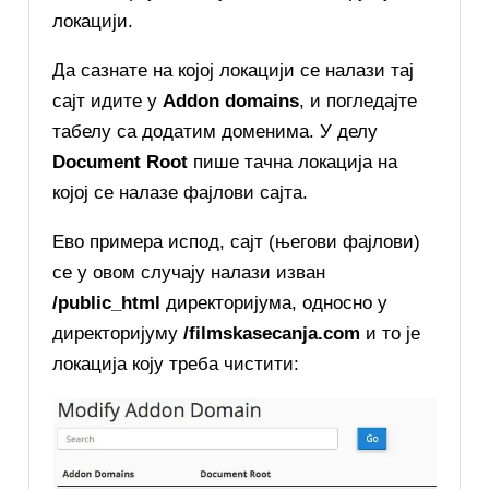
локацији.
Да сазнате на којој локацији се налази тај
сајт идите у
Addon domains
, и погледајте
табелу са додатим доменима. У делу
Document Root
пише тачна локација на
којој се налазе фајлови сајта.
Ево примера испод, сајт (његови фајлови)
се у овом случају налази изван
/public_html
директоријума, односно у
директоријуму
/filmskasecanja.com
и то је
локација коју треба чистити: