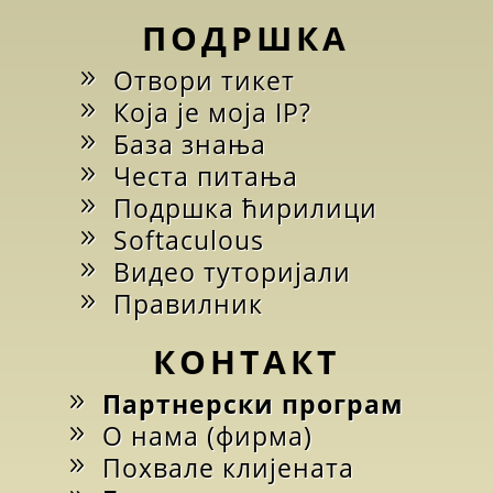
ПОДРШКА
Отвори тикет
Која је моја IP?
База знања
Честа питања
Подршка ћирилици
Softaculous
Видео туторијали
Правилник
КОНТАКТ
Партнерски програм
О нама (фирма)
Похвале клијената