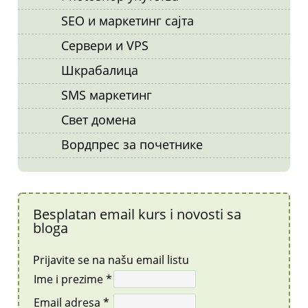
SEO и маркетинг сајта
Сервери и VPS
Шкрабалица
SMS маркетинг
Свет домена
Вордпрес за почетнике
Besplatan email kurs i novosti sa
bloga
Prijavite se na našu email listu
Ime i prezime *
Email adresa *