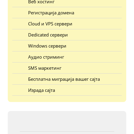
Веб хостинг
Регистрација домена
Cloud и VPS сервери
Dedicated сервери
Windows сервери
Аудио стриминг
SMS маркетинг
Бесплатна миграција вашег сајта
Израда сајта