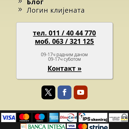
Блог
Логин клијената
тел. 011 / 40 44 770
моб. 063 / 321 125
09-17ч радним даном
09-17ч суботом
Контакт »