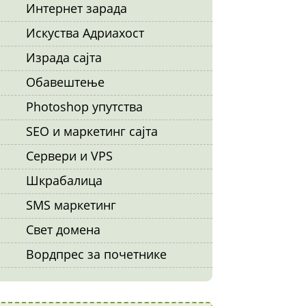
Интернет зарада
Искуства Адриахост
Израда сајта
Обавештење
Photoshop упутства
SEO и маркетинг сајта
Сервери и VPS
Шкрабалица
SMS маркетинг
Свет домена
Вордпрес за почетнике