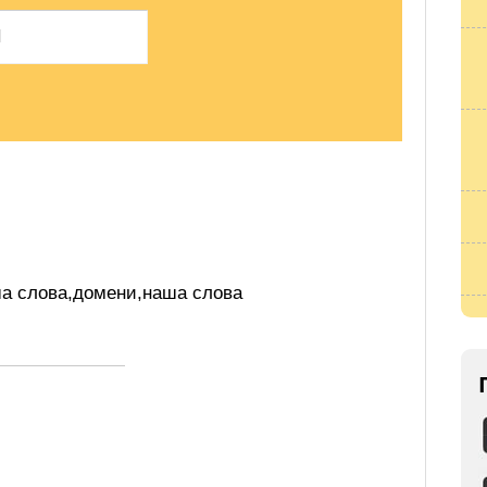
а слова
,
домени
,
наша слова