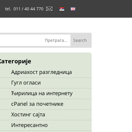
tel. 011 / 40 44 770
Категорије
Адриахост разгледница
Гугл огласи
Ћирилица на интернету
cPanel за почетнике
Хостинг сајта
Интересантно