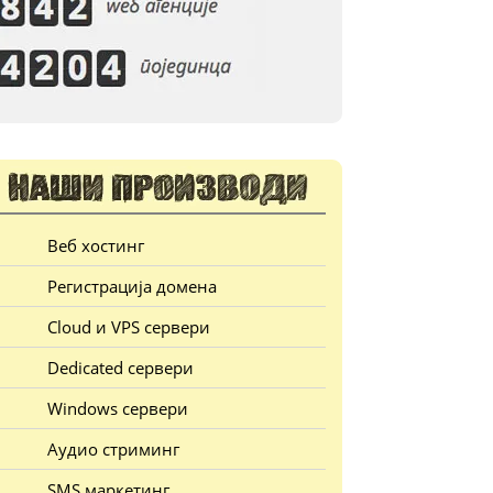
Веб хостинг
Регистрација домена
Cloud и VPS сервери
Dedicated сервери
Windows сервери
Аудио стриминг
SMS маркетинг