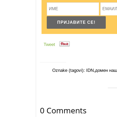
Tweet
Oznake (tagovi):
IDN
,
домен наш
0 Comments