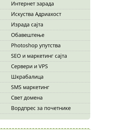
Интернет зарада
Искуства Адриахост
Израда сајта
Обавештење
Photoshop упутства
SEO и маркетинг сајта
Сервери и VPS
Шкрабалица
SMS маркетинг
Свет домена
Вордпрес за почетнике