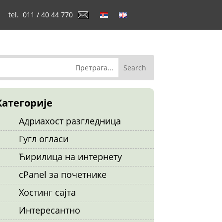
tel. 011 / 40 44 770
Категорије
Адриахост разгледница
Гугл огласи
Ћирилица на интернету
cPanel за почетнике
Хостинг сајта
Интересантно