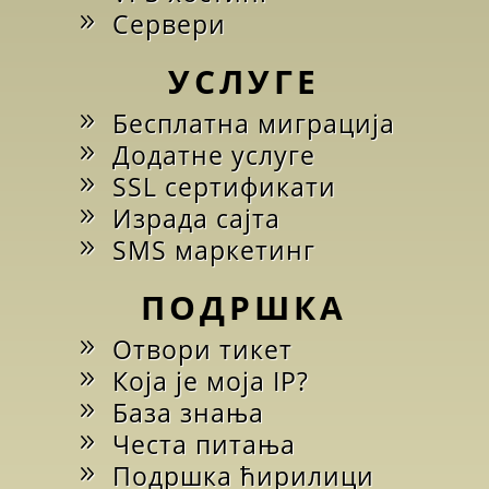
Сервери
УСЛУГЕ
Бесплатна миграција
Додатне услуге
SSL сертификати
Израда сајта
SMS маркетинг
ПОДРШКА
Отвори тикет
Која је моја IP?
База знања
Честа питања
Подршка ћирилици