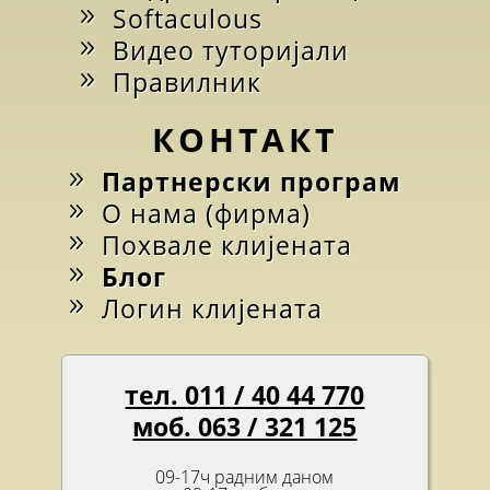
Softaculous
Видео туторијали
Правилник
КОНТАКТ
Партнерски програм
О нама (фирма)
Похвале клијената
Блог
Логин клијената
тел. 011 / 40 44 770
моб. 063 / 321 125
09-17ч радним даном