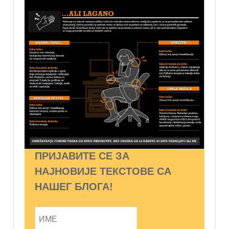
ПРИЈАВИТЕ СЕ ЗА
НАЈНОВИЈЕ ТЕКСТОВЕ СА
НАШЕГ БЛОГА!