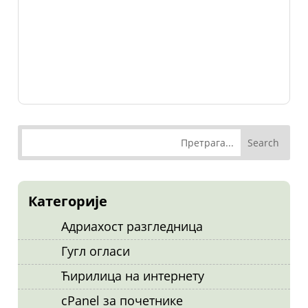
Категорије
Адриахост разгледница
Гугл огласи
Ћирилица на интернету
cPanel за почетнике