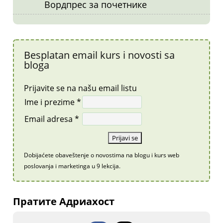
Вордпрес за почетнике
Besplatan email kurs i novosti sa
bloga
Prijavite se na našu email listu
Ime i prezime *
Email adresa *
Dobijaćete obaveštenje o novostima na blogu i kurs web
poslovanja i marketinga u 9 lekcija.
Пратите Адриахост