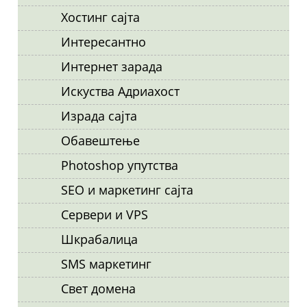
Хостинг сајта
Интересантно
Интернет зарада
Искуства Адриахост
Израда сајта
Обавештење
Photoshop упутства
SEO и маркетинг сајта
Сервери и VPS
Шкрабалица
SMS маркетинг
Свет домена