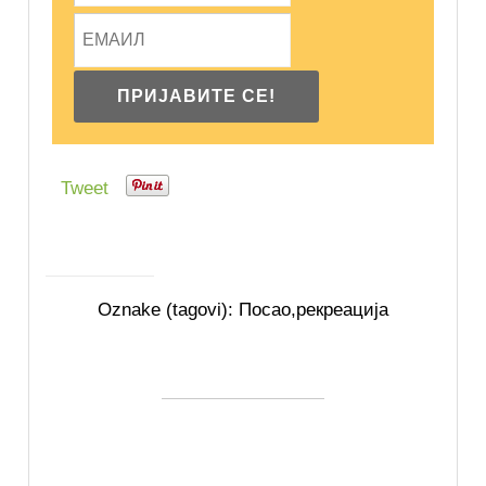
Tweet
Oznake (tagovi):
Посао
,
рекреација