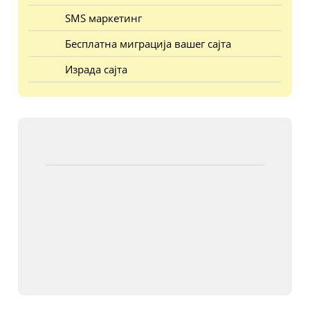
SMS маркетинг
Бесплатна миграција вашег сајта
Израда сајта