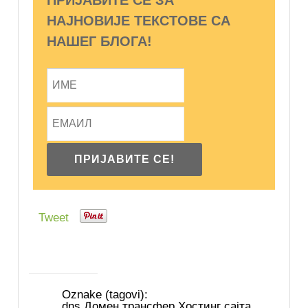
НАЈНОВИЈЕ ТЕКСТОВЕ СА
НАШЕГ БЛОГА!
Tweet
Oznake (tagovi):
dns
,
Домен
,
трансфер
,
Хостинг сајта