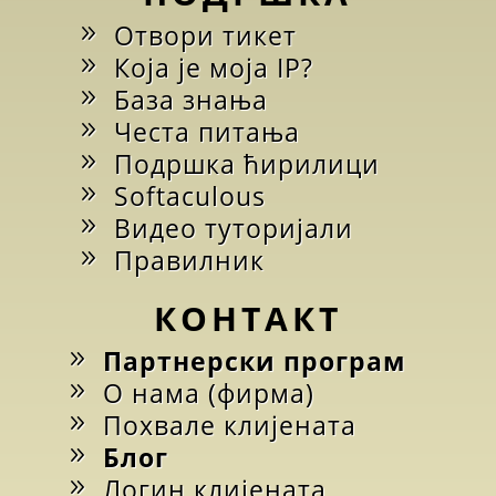
Отвори тикет
Која је моја IP?
База знања
Честа питања
Подршка ћирилици
Softaculous
Видео туторијали
Правилник
КОНТАКТ
Партнерски програм
О нама (фирма)
Похвале клијената
Блог
Логин клијената