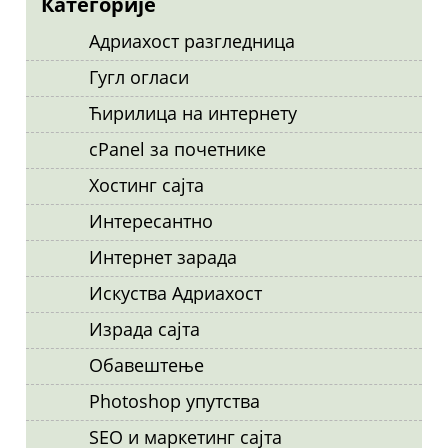
Категорије
Адриахост разгледница
Гугл огласи
Ћирилица на интернету
cPanel за почетнике
Хостинг сајта
Интересантно
Интернет зарада
Искуства Адриахост
Израда сајта
Обавештење
Photoshop упутства
SEO и маркетинг сајта