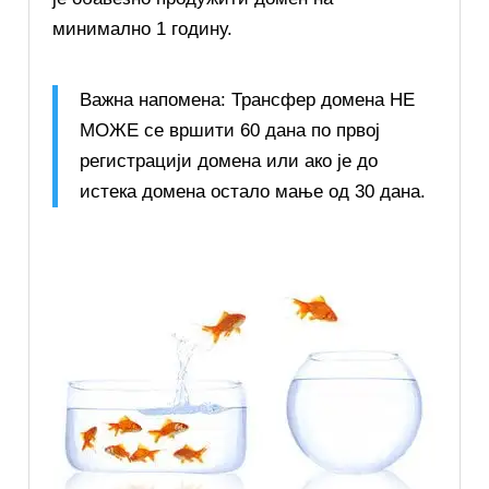
минимално 1 годину.
Важна напомена: Трансфер домена НЕ
МОЖЕ се вршити 60 дана по првој
регистрацији домена или ако је до
истека домена остало мање од 30 дана.