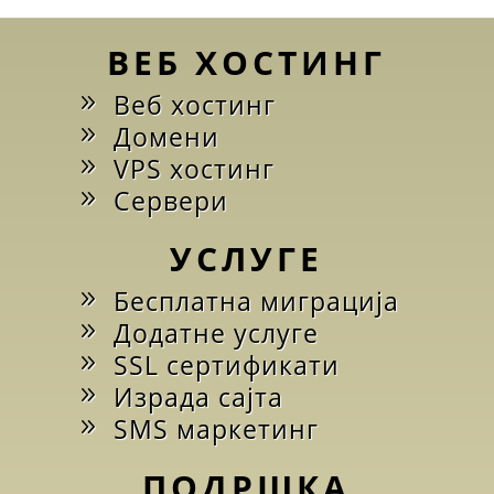
ВЕБ ХОСТИНГ
Веб хостинг
Домени
VPS хостинг
Сервери
УСЛУГЕ
Бесплатна миграција
Додатне услуге
SSL сертификати
Израда сајта
SMS маркетинг
ПОДРШКА