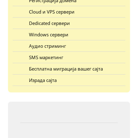
Регистрација домена
Cloud и VPS сервери
Dedicated сервери
Windows сервери
Аудио стриминг
SMS маркетинг
Бесплатна миграција вашег сајта
Израда сајта