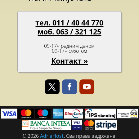
тел. 011 / 40 44 770
моб. 063 / 321 125
09-17ч радним даном
09-17ч суботом
Контакт »
© 2026
AdriaHost
. Сва права задржана.