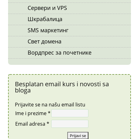
Сервери и VPS
Шкрабалица
SMS маркетинг
Свет домена
Вордпрес за почетнике
Besplatan email kurs i novosti sa
bloga
Prijavite se na našu email listu
Ime i prezime *
Email adresa *