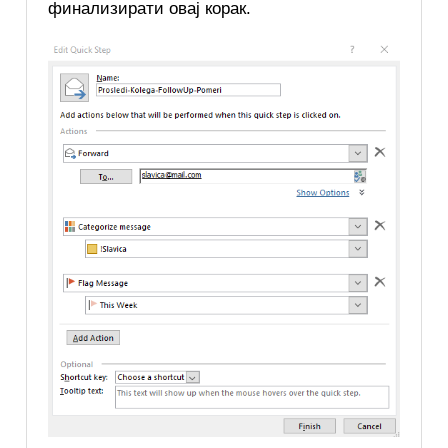
финализирати овај корак.