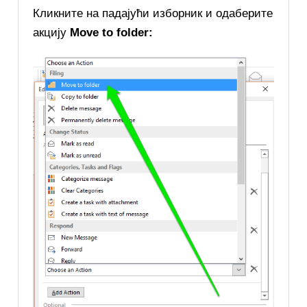
Кликните на падајући изборник и одаберите
акцију
Move to folder: