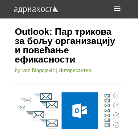
Outlook: Пар трикова
за бољу организацију
и повећање
ефикасности
by
Ivan Blagojević
|
Интересантно