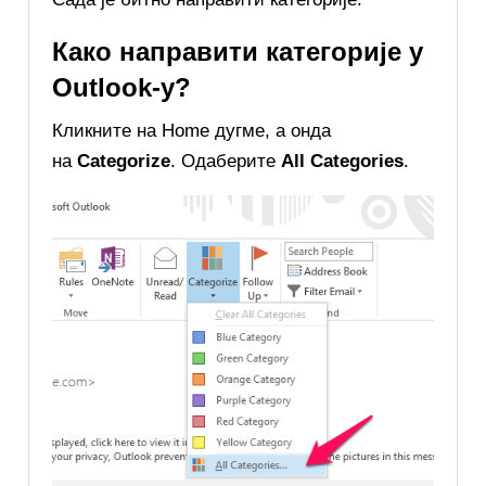
Како направити категорије у
Outlook-у?
Кликните на Home дугме, а онда
на
Categorize
. Одаберите
All Categories
.