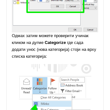
Одмах затим можете проверити учинак
кликом на дугме
Categorize
где сада
додати унос (нова категорија) стоји на врху
списка категорија: