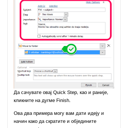
Да сачувате овај Quick Step, као и раније,
кликните на дугме Finish.
Ова два примера могу вам дати идеју и
начин како да скратите и обједините